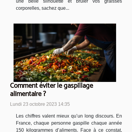
une belle silhouette et brûler vos graisses
corporelles, sachez que...
Comment éviter le gaspillage
alimentaire ?
Lundi 23 octobre 2023 14:35
Les chiffres valent mieux qu’un long discours. En
France, chaque personne gaspille chaque année
150 kilogrammes d’aliments. Face à ce constat,