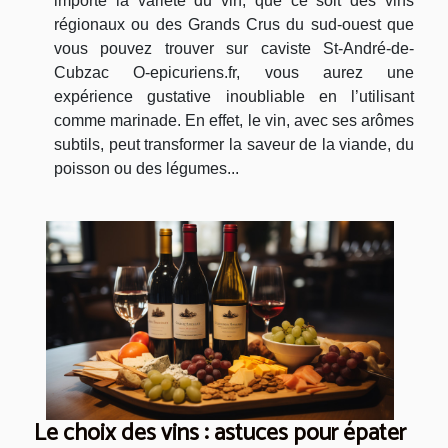
importe la variété du vin, que ce soit des vins
régionaux ou des Grands Crus du sud-ouest que
vous pouvez trouver sur caviste St-André-de-
Cubzac O-epicuriens.fr, vous aurez une
expérience gustative inoubliable en l’utilisant
comme marinade. En effet, le vin, avec ses arômes
subtils, peut transformer la saveur de la viande, du
poisson ou des légumes...
Le choix des vins : astuces pour épater