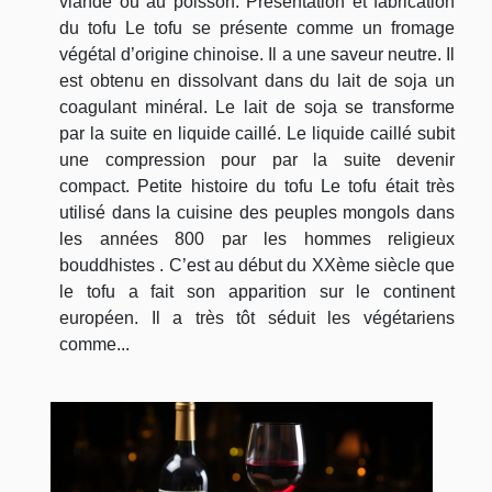
viande ou au poisson. Présentation et fabrication
du tofu Le tofu se présente comme un fromage
végétal d’origine chinoise. Il a une saveur neutre. Il
est obtenu en dissolvant dans du lait de soja un
coagulant minéral. Le lait de soja se transforme
par la suite en liquide caillé. Le liquide caillé subit
une compression pour par la suite devenir
compact. Petite histoire du tofu Le tofu était très
utilisé dans la cuisine des peuples mongols dans
les années 800 par les hommes religieux
bouddhistes . C’est au début du XXème siècle que
le tofu a fait son apparition sur le continent
européen. Il a très tôt séduit les végétariens
comme...