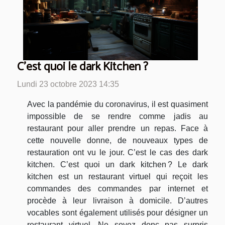
C’est quoi le dark Kitchen ?
Lundi 23 octobre 2023 14:35
Avec la pandémie du coronavirus, il est quasiment
impossible de se rendre comme jadis au
restaurant pour aller prendre un repas. Face à
cette nouvelle donne, de nouveaux types de
restauration ont vu le jour. C’est le cas des dark
kitchen. C’est quoi un dark kitchen ? Le dark
kitchen est un restaurant virtuel qui reçoit les
commandes des commandes par internet et
procède à leur livraison à domicile. D’autres
vocables sont également utilisés pour désigner un
restaurant virtuel. Ne soyez donc pas surpris