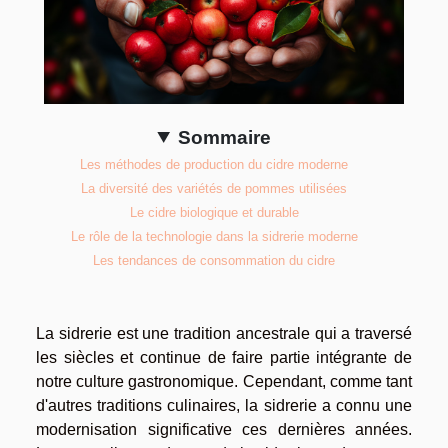
Sommaire
Les méthodes de production du cidre moderne
La diversité des variétés de pommes utilisées
Le cidre biologique et durable
Le rôle de la technologie dans la sidrerie moderne
Les tendances de consommation du cidre
La sidrerie est une tradition ancestrale qui a traversé
les siècles et continue de faire partie intégrante de
notre culture gastronomique. Cependant, comme tant
d'autres traditions culinaires, la sidrerie a connu une
modernisation significative ces dernières années.