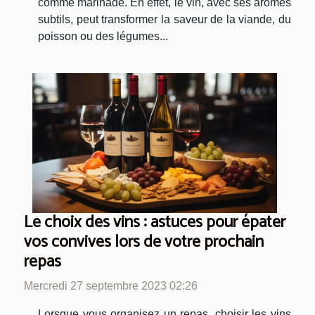
comme marinade. En effet, le vin, avec ses arômes
subtils, peut transformer la saveur de la viande, du
poisson ou des légumes...
Le choix des vins : astuces pour épater
vos convives lors de votre prochain
repas
Mercredi 27 septembre 2023 02:26
Lorsque vous organisez un repas, choisir les vins