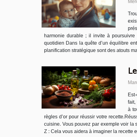
Mer
Trou
exi
prés
harmonie durable ; il invite à poursuivre
quotidien Dans la quête d’un équilibre ent
planification stratégique sont des atouts maj
Le
Mar
Est-
fait
à to
règles d’or pour réussir votre recette.Réus
cuisine. Vous pouvez par exemple voir la s
Z : Cela vous aidera à imaginer la recette