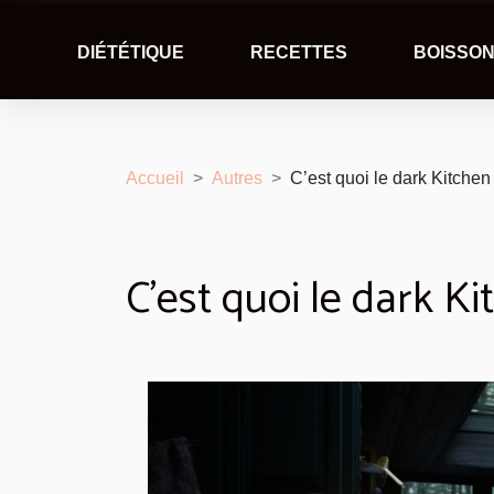
DIÉTÉTIQUE
RECETTES
BOISSO
Accueil
Autres
C’est quoi le dark Kitchen
C’est quoi le dark Ki