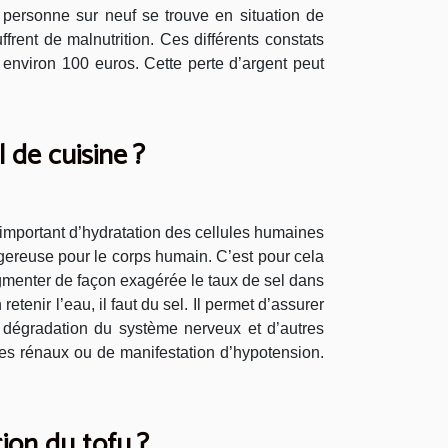
 personne sur neuf se trouve en situation de
rent de malnutrition. Ces différents constats
r environ 100 euros. Cette perte d’argent peut
 de cuisine ?
 important d’hydratation des cellules humaines
ngereuse pour le corps humain. C’est pour cela
ugmenter de façon exagérée le taux de sel dans
tenir l’eau, il faut du sel. Il permet d’assurer
e dégradation du système nerveux et d’autres
mes rénaux ou de manifestation d’hypotension.
ion du tofu ?