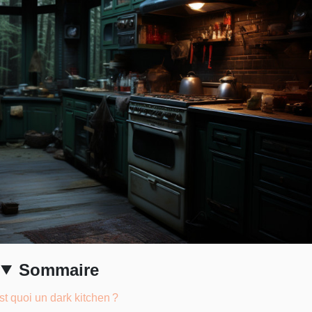
Sommaire
st quoi un dark kitchen ?