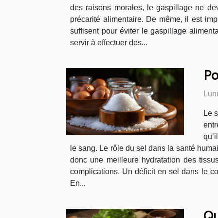
des raisons morales, le gaspillage ne de
précarité alimentaire. De même, il est im
suffisent pour éviter le gaspillage alimen
servir à effectuer des...
Po
Lun
Le s
entr
qu’i
le sang. Le rôle du sel dans la santé humain
donc une meilleure hydratation des tissu
complications. Un déficit en sel dans le 
En...
Qu