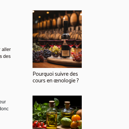
 aller
as des
Pourquoi suivre des
cours en œnologie ?
eur
 donc