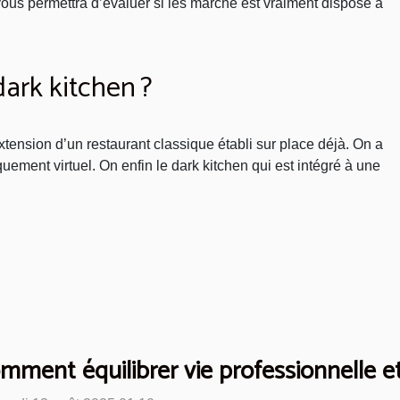
us permettra d’évaluer si les marché est vraiment disposé à
dark kitchen ?
extension d’un restaurant classique établi sur place déjà. On a
uement virtuel. On enfin le dark kitchen qui est intégré à une
mment équilibrer vie professionnelle e