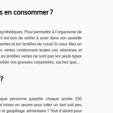
us en consommer ?
 synthétiques. Pour permettre à l’organisme de
il est bon de veiller à avoir dans son assiette
rtes et les lentilles de corail Si vous êtes en
s vertes contiennent toutes ces vitamines et
es lentilles vertes ne sont pas les seuls types
brûler vos graisses corporelles, sachez que...
 ?
haque personne gaspille chaque année 150
t mises en œuvre pour lutter un tant soit peu
e le gaspillage alimentaire ? Tout d’abord pour