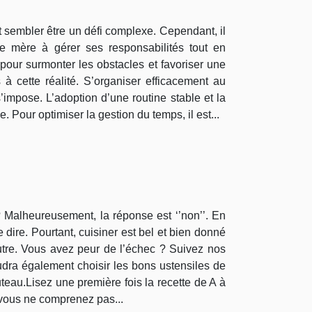
ut sembler être un défi complexe. Cependant, il
ue mère à gérer ses responsabilités tout en
 pour surmonter les obstacles et favoriser une
 à cette réalité. S’organiser efficacement au
’impose. L’adoption d’une routine stable et la
. Pour optimiser la gestion du temps, il est...
? Malheureusement, la réponse est ‘’non’’. En
 dire. Pourtant, cuisiner est bel et bien donné
autre. Vous avez peur de l’échec ? Suivez nos
faudra également choisir les bons ustensiles de
teau.Lisez une première fois la recette de A à
 vous ne comprenez pas...