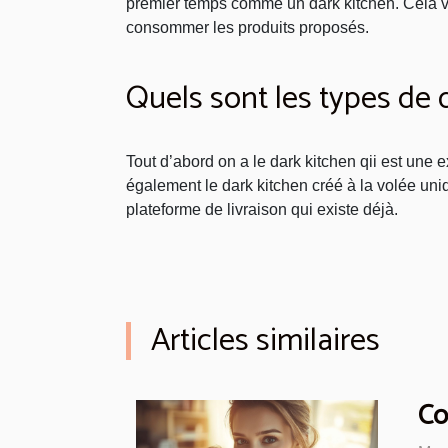
premier temps comme un dark kitchen. Cela vo
consommer les produits proposés.
Quels sont les types de 
Tout d’abord on a le dark kitchen qii est une 
également le dark kitchen créé à la volée uniq
plateforme de livraison qui existe déjà.
Articles similaires
Co