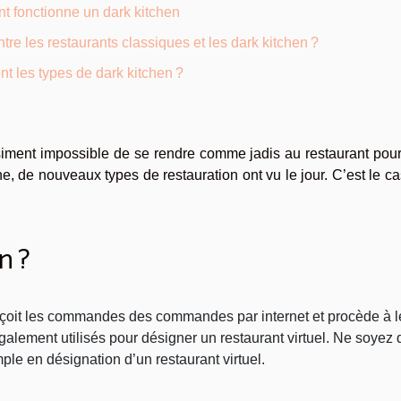
 fonctionne un dark kitchen
tre les restaurants classiques et les dark kitchen ?
nt les types de dark kitchen ?
siment impossible de se rendre comme jadis au restaurant pour
, de nouveaux types de restauration ont vu le jour. C’est le c
n ?
 reçoit les commandes des commandes par internet et procède à l
également utilisés pour désigner un restaurant virtuel. Ne soyez
ple en désignation d’un restaurant virtuel.