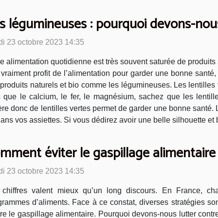
s légumineuses : pourquoi devons-no
di 23 octobre 2023 14:35
e alimentation quotidienne est très souvent saturée de produits
r vraiment profit de l’alimentation pour garder une bonne santé, 
produits naturels et bio comme les légumineuses. Les lentilles ve
e le calcium, le fer, le magnésium, sachez que les lentille
re donc de lentilles vertes permet de garder une bonne santé. L
ans vos assiettes. Si vous dédirez avoir une belle silhouette et 
mment éviter le gaspillage alimentaire
di 23 octobre 2023 14:35
 chiffres valent mieux qu’un long discours. En France, c
grammes d’aliments. Face à ce constat, diverses stratégies son
re le gaspillage alimentaire. Pourquoi devons-nous lutter contr