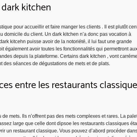
dark kitchen
stique pour accueillir et faire manger les clients . Il est plutôt cen
 au domicile du client. Un dark kitchen n’a donc pas vocation à
dark kitcehn puisse avoir de la notoriété, il lui faut une grande
oit également avoir toutes les fonctionnalités qui permettront au
andes depuis la plateforme. Certains dark kitchen , vont carréme
ant des séances de dégustations de mets et de plats.
ces entre les restaurants classiqu
 de mets. Ils n’offrent pas des mets complexes et rares. La pale
assez large que celle dont dipsoe les restaurants classiques éta
rir un restaurant classique. Vous pouvez d’abord procéder dan